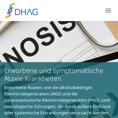
Zum Hauptinhalt springen
Skip to page footer
Erworbene und symptomatische
Ataxie-Krankheiten
Erworbene Ataxien, wie die alkoholbedingte
Kleinhirndegeneration (AKD) und die
paraneoplastische Kleinhirndegeneration (PKD), sind
neurologische Störungen, die durch äußere Einflüsse
oder systemische Erkrankungen verursacht werden.