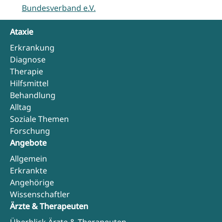
Bundesverband e.V.
Ataxie
Erkrankung
Diagnose
Therapie
Hilfsmittel
Behandlung
Alltag
Soziale Themen
Forschung
Angebote
Allgemein
Erkrankte
Angehörige
Wissenschaftler
Ärzte & Therapeuten
Überblick Ärzte & Therapeuten