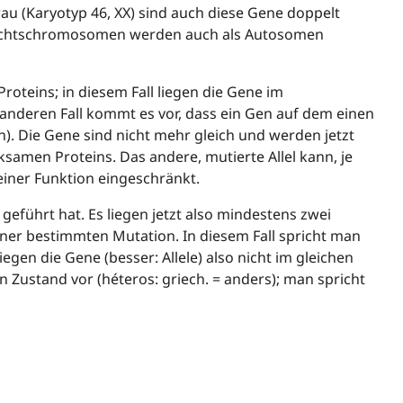
u (Karyotyp 46, XX) sind auch diese Gene doppelt
hlechtschromosomen werden auch als Autosomen
oteins; in diesem Fall liegen die Gene im
anderen Fall kommt es vor, dass ein Gen auf dem einen
n). Die Gene sind nicht mehr gleich und werden jetzt
ksamen Proteins. Das andere, mutierte Allel kann, je
einer Funktion eingeschränkt.
geführt hat. Es liegen jetzt also mindestens zwei
ner bestimmten Mutation. In diesem Fall spricht man
en die Gene (besser: Allele) also nicht im gleichen
 Zustand vor (héteros: griech. = anders); man spricht