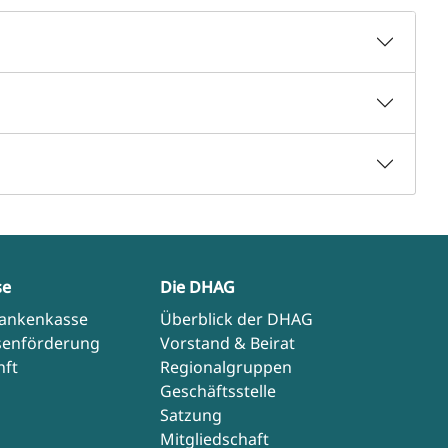
se
Die DHAG
rankenkasse
Überblick der DHAG
senförderung
Vorstand & Beirat
nft
Regionalgruppen
Geschäftsstelle
Satzung
Mitgliedschaft