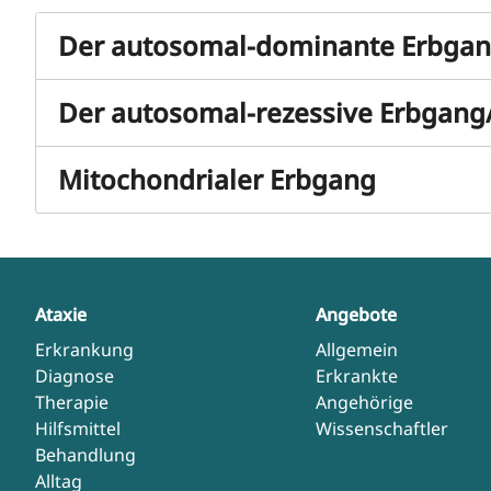
Der autosomal-dominante Erbga
Der autosomal-rezessive Erbgan
Mitochondrialer Erbgang
Ataxie
Angebote
Erkrankung
Allgemein
Diagnose
Erkrankte
Therapie
Angehörige
Hilfsmittel
Wissenschaftler
Behandlung
Alltag