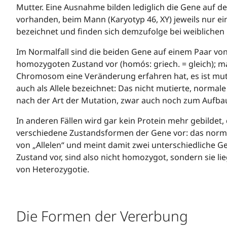
Mutter. Eine Ausnahme bilden lediglich die Gene auf 
vorhanden, beim Mann (Karyotyp 46, XY) jeweils nur
bezeichnet und finden sich demzufolge bei weibliche
Im Normalfall sind die beiden Gene auf einem Paar von
homozygoten Zustand vor (homós: griech. = gleich); m
Chromosom eine Veränderung erfahren hat, es ist mutier
auch als Allele bezeichnet: Das nicht mutierte, normal
nach der Art der Mutation, zwar auch noch zum Aufbau e
In anderen Fällen wird gar kein Protein mehr gebildet,
verschiedene Zustandsformen der Gene vor: das norma
von „Allelen“ und meint damit zwei unterschiedliche G
Zustand vor, sind also nicht homozygot, sondern sie li
von Heterozygotie.
Die Formen der Vererbung