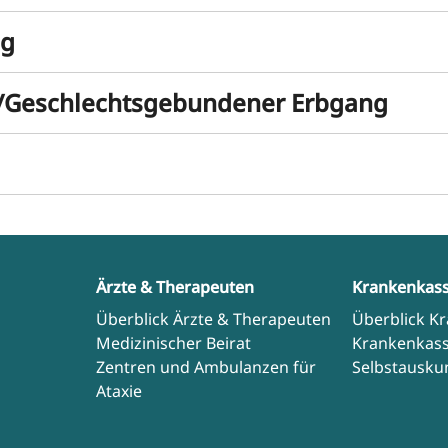
ng
g/Geschlechtsgebundener Erbgang
Ärzte & Therapeuten
Krankenkas
Überblick Ärzte & Therapeuten
Überblick K
Medizinischer Beirat
Krankenkas
Zentren und Ambulanzen für
Selbstausku
Ataxie