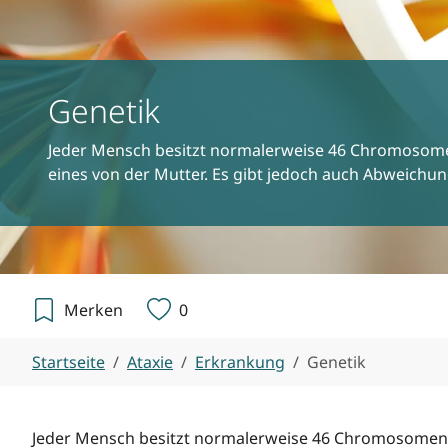
Genetik
Jeder Mensch besitzt normalerweise 46 Chromosomen
eines von der Mutter. Es gibt jedoch auch Abweichu
Merken
0
Sie sind hier:
Startseite
Ataxie
Erkrankung
Genetik
Jeder Mensch besitzt normalerweise 46 Chromosomen, 