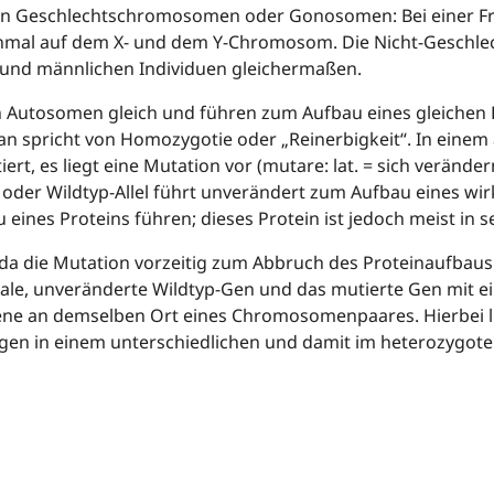
den Geschlechtschromosomen oder Gonosomen: Bei einer Fra
 einmal auf dem X- und dem Y-Chromosom. Die Nicht-Gesc
n und männlichen Individuen gleichermaßen.
 Autosomen gleich und führen zum Aufbau eines gleichen Pr
an spricht von Homozygotie oder „Reinerbigkeit“. In einem 
t, es liegt eine Mutation vor (mutare: lat. = sich veränder
e oder Wildtyp-Allel führt unverändert zum Aufbau eines wir
ines Proteins führen; dieses Protein ist jedoch meist in s
 da die Mutation vorzeitig zum Abbruch des Proteinaufbaus 
le, unveränderte Wildtyp-Gen und das mutierte Gen mit ei
ene an demselben Ort eines Chromosomenpaares. Hierbei lieg
egen in einem unterschiedlichen und damit im heterozygoten