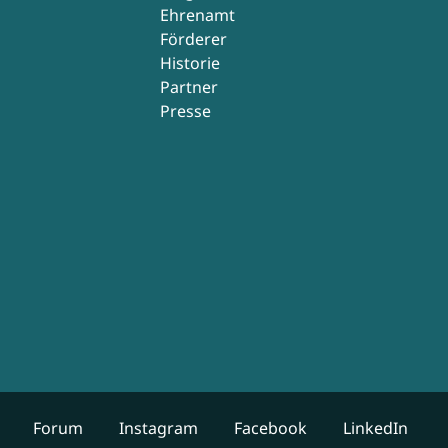
Ehrenamt
Förderer
Historie
Partner
Presse
Forum
Instagram
Facebook
LinkedIn