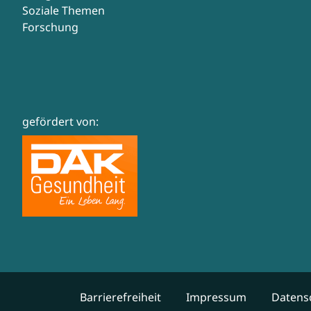
Soziale Themen
Forschung
gefördert von:
Barrierefreiheit
Impressum
Datens