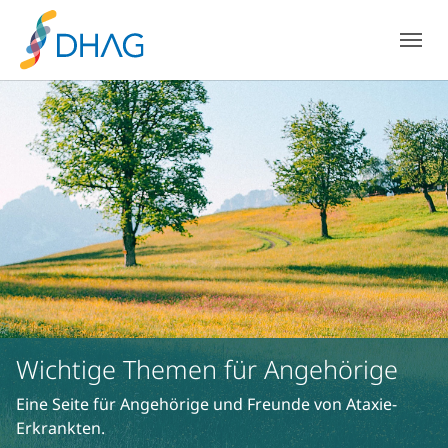
Zum Hauptinhalt springen
Skip to page footer
Wichtige Themen für Angehörige
Eine Seite für Angehörige und Freunde von Ataxie-
Erkrankten.