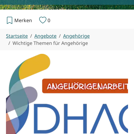
Merken
0
Sie sind hier:
Startseite
Angebote
Angehörige
Wichtige Themen für Angehörige