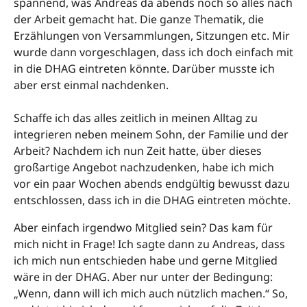
spannend, was Andreas da abends noch so alles nach
der Arbeit gemacht hat. Die ganze Thematik, die
Erzählungen von Versammlungen, Sitzungen etc. Mir
wurde dann vorgeschlagen, dass ich doch einfach mit
in die DHAG eintreten könnte. Darüber musste ich
aber erst einmal nachdenken.
Schaffe ich das alles zeitlich in meinen Alltag zu
integrieren neben meinem Sohn, der Familie und der
Arbeit? Nachdem ich nun Zeit hatte, über dieses
großartige Angebot nachzudenken, habe ich mich
vor ein paar Wochen abends endgültig bewusst dazu
entschlossen, dass ich in die DHAG eintreten möchte.
Aber einfach irgendwo Mitglied sein? Das kam für
mich nicht in Frage! Ich sagte dann zu Andreas, dass
ich mich nun entschieden habe und gerne Mitglied
wäre in der DHAG. Aber nur unter der Bedingung:
„Wenn, dann will ich mich auch nützlich machen.“ So,