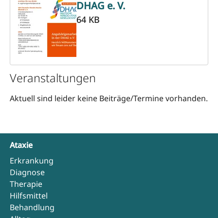
DHAG e. V.
64 KB
Veranstaltungen
Aktuell sind leider keine Beiträge/Termine vorhanden.
Ataxie
Erkrankung
Diagnose
Therapie
Hilfsmittel
Behandlung