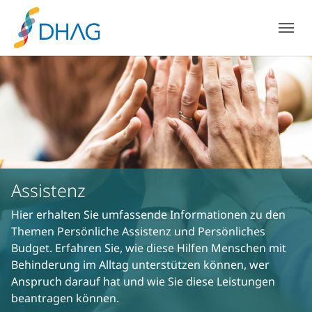
Zum Hauptinhalt springen
Skip to page footer
Assistenz
Hier erhalten Sie umfassende Informationen zu den
Themen Persönliche Assistenz und Persönliches
Budget. Erfahren Sie, wie diese Hilfen Menschen mit
Behinderung im Alltag unterstützen können, wer
Anspruch darauf hat und wie Sie diese Leistungen
beantragen können.