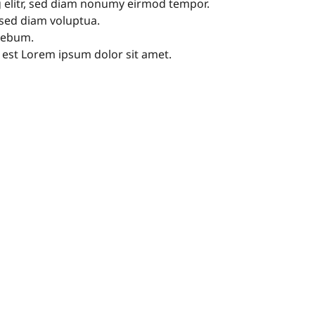
g elitr, sed diam nonumy eirmod tempor.
 sed diam voluptua.
 rebum.
 est Lorem ipsum dolor sit amet.