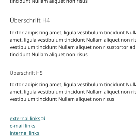
tincidunt Nullam aliquet non risus
Überschrift H4
tortor adipiscing amet, ligula vestibulum tincidunt Nul
amet, ligula vestibulum tincidunt Nullam aliquet non ri
vestibulum tincidunt Nullam aliquet non risustortor adi
tincidunt Nullam aliquet non risus
Überschrift H5
tortor adipiscing amet, ligula vestibulum tincidunt Nul
amet, ligula vestibulum tincidunt Nullam aliquet non ri
vestibulum tincidunt Nullam aliquet non risus
external links
e-mail links
internal links