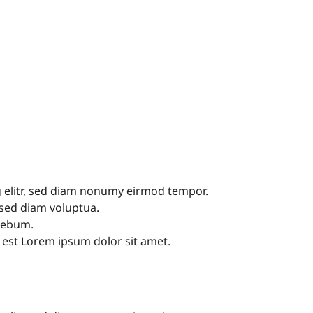
g elitr, sed diam nonumy eirmod tempor.
 sed diam voluptua.
 rebum.
 est Lorem ipsum dolor sit amet.