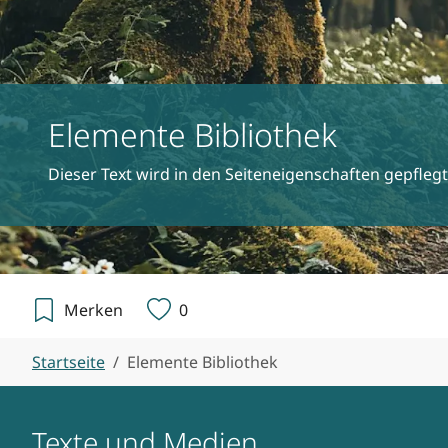
Elemente Bibliothek
Dieser Text wird in den Seiteneigenschaften gepflegt
Merken
0
Sie sind hier:
Startseite
Elemente Bibliothek
Texte und Medien