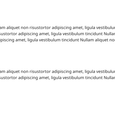
lam aliquet non risustortor adipiscing amet, ligula vestibul
sustortor adipiscing amet, ligula vestibulum tincidunt Nulla
piscing amet, ligula vestibulum tincidunt Nullam aliquet no
lam aliquet non risustortor adipiscing amet, ligula vestibul
sustortor adipiscing amet, ligula vestibulum tincidunt Nulla