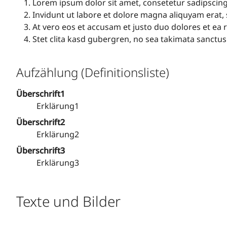
Lorem ipsum dolor sit amet, consetetur sadipscin
Invidunt ut labore et dolore magna aliquyam erat,
At vero eos et accusam et justo duo dolores et ea
Stet clita kasd gubergren, no sea takimata sanctus
Aufzählung (Definitionsliste)
Überschrift1
Erklärung1
Überschrift2
Erklärung2
Überschrift3
Erklärung3
Texte und Bilder