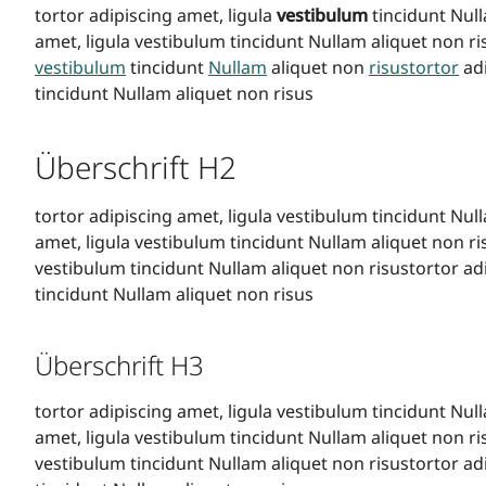
tortor adipiscing amet, ligula
vestibulum
tincidunt Null
amet, ligula vestibulum tincidunt Nullam aliquet non ri
vestibulum
tincidunt
Nullam
aliquet non
risustortor
adi
tincidunt Nullam aliquet non risus
Überschrift H2
tortor adipiscing amet, ligula vestibulum tincidunt Nul
amet, ligula vestibulum tincidunt Nullam aliquet non ri
vestibulum tincidunt Nullam aliquet non risustortor adi
tincidunt Nullam aliquet non risus
Überschrift H3
tortor adipiscing amet, ligula vestibulum tincidunt Nul
amet, ligula vestibulum tincidunt Nullam aliquet non ri
vestibulum tincidunt Nullam aliquet non risustortor adi