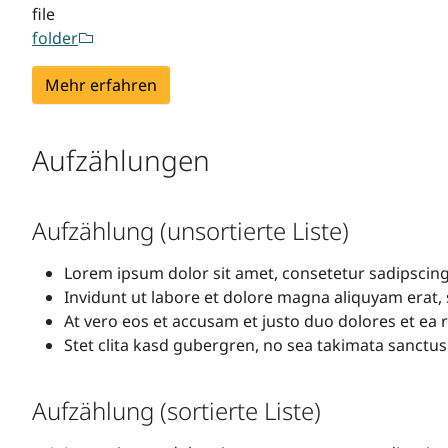
file
folder
Mehr erfahren
Aufzählungen
Aufzählung (unsortierte Liste)
Lorem ipsum dolor sit amet, consetetur sadipscin
Invidunt ut labore et dolore magna aliquyam erat,
At vero eos et accusam et justo duo dolores et ea
Stet clita kasd gubergren, no sea takimata sanctus
Aufzählung (sortierte Liste)