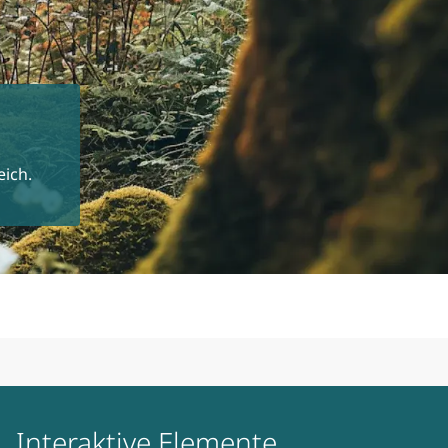
eich.
Interaktive Elemente