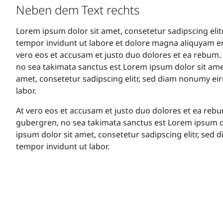
Neben dem Text rechts
Lorem ipsum dolor sit amet, consetetur sadipscing eli
tempor invidunt ut labore et dolore magna aliquyam er
vero eos et accusam et justo duo dolores et ea rebum. 
no sea takimata sanctus est Lorem ipsum dolor sit ame
amet, consetetur sadipscing elitr, sed diam nonumy ei
labor.
At vero eos et accusam et justo duo dolores et ea rebum
gubergren, no sea takimata sanctus est Lorem ipsum d
ipsum dolor sit amet, consetetur sadipscing elitr, se
tempor invidunt ut labor.