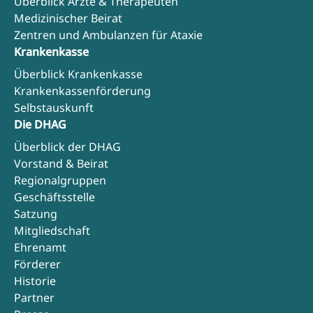
Überblick Ärzte & Therapeuten
Medizinischer Beirat
Zentren und Ambulanzen für Ataxie
Krankenkasse
Überblick Krankenkasse
Krankenkassenförderung
Selbstauskunft
Die DHAG
Überblick der DHAG
Vorstand & Beirat
Regionalgruppen
Geschäftsstelle
Satzung
Mitgliedschaft
Ehrenamt
Förderer
Historie
Partner