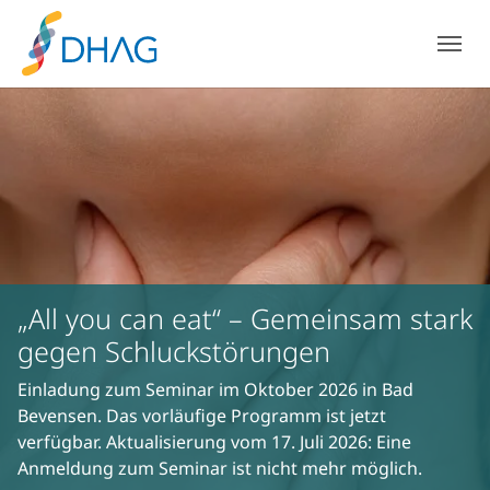
Zum Hauptinhalt springen
Skip to page footer
„All you can eat“ – Gemeinsam stark
gegen Schluckstörungen
Einladung zum Seminar im Oktober 2026 in Bad
Bevensen. Das vorläufige Programm ist jetzt
verfügbar. Aktualisierung vom 17. Juli 2026: Eine
Anmeldung zum Seminar ist nicht mehr möglich.