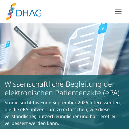
Zum Hauptinhalt springen
Skip to page footer
Wissenschaftliche Begleitung der
elektronischen Patientenakte (ePA)
Studie sucht bis Ende September 2026 Interessenten,
die die ePA nutzen - um zu erforschen, wie diese
verständlicher, nutzerfreundlicher und barrierefrei
verbessert werden kann.