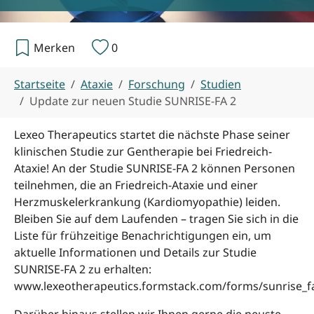
Merken
0
Sie sind hier:
Startseite
Ataxie
Forschung
Studien
Update zur neuen Studie SUNRISE-FA 2
Lexeo Therapeutics startet die nächste Phase seiner
klinischen Studie zur Gentherapie bei Friedreich-
Ataxie! An der Studie SUNRISE-FA 2 können Personen
teilnehmen, die an Friedreich-Ataxie und einer
Herzmuskelerkrankung (Kardiomyopathie) leiden.
Bleiben Sie auf dem Laufenden – tragen Sie sich in die
Liste für frühzeitige Benachrichtigungen ein, um
aktuelle Informationen und Details zur Studie
SUNRISE-FA 2 zu erhalten:
www.lexeotherapeutics.formstack.com/forms/sunrise_fa
Darüber hinaus stellen wir Ihnen gerne die neuste