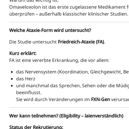
Omaveloxolon ist das erste zugelassene Medikament fü
überprüfen – außerhalb klassischer klinischer Studien.
Welche Ataxie‑Form wird untersucht?
Die Studie untersucht
Friedreich‑Ataxie (FA)
.
Kurz erklärt:
FA ist eine vererbte Erkrankung, die vor allem:
das Nervensystem (Koordination, Gleichgewicht, 
das Herz
und manchmal das Sprechen, Sehen oder die Müdig
beeinflusst.
Sie wird durch Veränderungen im
FXN‑Gen
verursac
Wer kann teilnehmen? (Eligibility – laienverständlich)
Status der Rekrutierung: