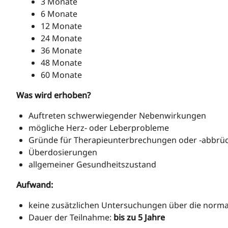
3 Monate
6 Monate
12 Monate
24 Monate
36 Monate
48 Monate
60 Monate
Was wird erhoben?
Auftreten schwerwiegender Nebenwirkungen
mögliche Herz‑ oder Leberprobleme
Gründe für Therapieunterbrechungen oder ‑abbrü
Überdosierungen
allgemeiner Gesundheitszustand
Aufwand:
keine zusätzlichen Untersuchungen über die norm
Dauer der Teilnahme:
bis zu 5 Jahre