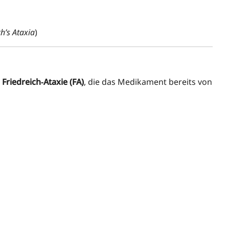
h’s Ataxia
)
t
Friedreich‑Ataxie (FA)
, die das Medikament bereits von