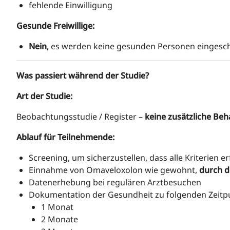
fehlende Einwilligung
Gesunde Freiwillige:
Nein
, es werden keine gesunden Personen eingesc
Was passiert während der Studie?
Art der Studie:
Beobachtungsstudie / Register –
keine zusätzliche Be
Ablauf für Teilnehmende:
Screening, um sicherzustellen, dass alle Kriterien erf
Einnahme von Omaveloxolon wie gewohnt,
durch d
Datenerhebung bei regulären Arztbesuchen
Dokumentation der Gesundheit zu folgenden Zeitp
1 Monat
2 Monate