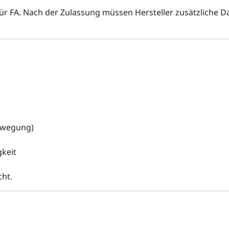
r FA. Nach der Zulassung müssen Hersteller zusätzliche D
Bewegung)
keit
ht.