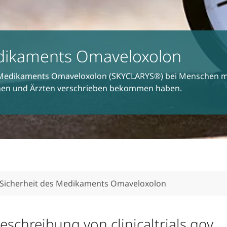
edikaments Omaveloxolon
s Medikaments Omaveloxolon (SKYCLARYS®) bei Menschen mit 
nnen und Ärzten verschrieben bekommen haben.
‑Sicherheit des Medikaments Omaveloxolon
chreibung von clinicaltrials.gov