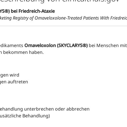
S®) bei Friedreich‑Ataxie
keting Registry of Omaveloxolone‑Treated Patients With Friedreic
edikaments
Omaveloxolon (SKYCLARYS®)
bei Menschen mi
ben bekommen haben.
agen wird
en auftreten
 Behandlung unterbrechen oder abbrechen
usätzliche Behandlung)