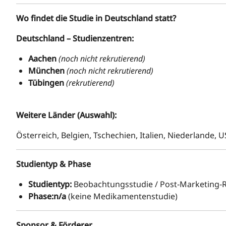
Wo findet die Studie in Deutschland statt?
Deutschland – Studienzentren:
Aachen
(noch nicht rekrutierend)
München
(noch nicht rekrutierend)
Tübingen
(rekrutierend)
Weitere Länder (Auswahl):
Österreich, Belgien, Tschechien, Italien, Niederlande, 
Studientyp & Phase
Studientyp:
Beobachtungsstudie / Post‑Marketing‑R
Phase:n/a
(keine Medikamentenstudie)
Sponsor & Förderer