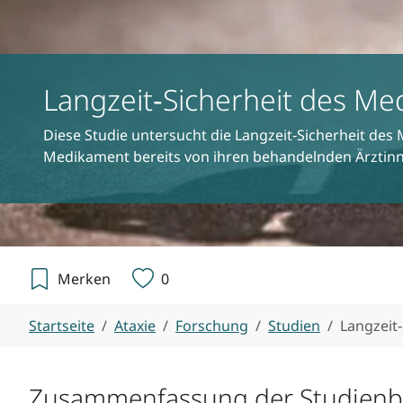
Langzeit‑Sicherheit des M
Diese Studie untersucht die Langzeit‑Sicherheit de
Medikament bereits von ihren behandelnden Ärzti
Merken
0
Sie sind hier:
Startseite
Ataxie
Forschung
Studien
Langzeit
Zusammenfassung der Studienbes