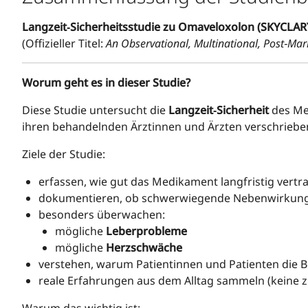
Langzeit‑Sicherheitsstudie zu Omaveloxolon (SKYCLARY
(Offizieller Titel:
An Observational, Multinational, Post‑Mar
Worum geht es in dieser Studie?
Diese Studie untersucht die
Langzeit‑Sicherheit
des M
ihren behandelnden Ärztinnen und Ärzten verschrie
Ziele der Studie:
erfassen, wie gut das Medikament langfristig vertr
dokumentieren, ob schwerwiegende Nebenwirkung
besonders überwachen:
mögliche
Leberprobleme
mögliche
Herzschwäche
verstehen, warum Patientinnen und Patienten die
reale Erfahrungen aus dem Alltag sammeln (keine z
Warum das wichtig ist: