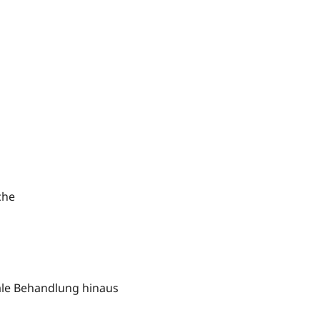
che
ale Behandlung hinaus