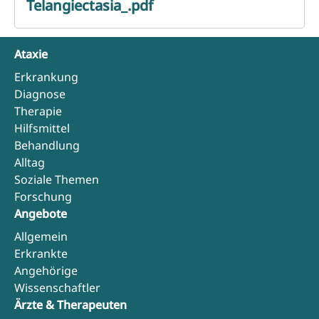
Telangiectasia_.pdf
Ataxie
Erkrankung
Diagnose
Therapie
Hilfsmittel
Behandlung
Alltag
Soziale Themen
Forschung
Angebote
Allgemein
Erkrankte
Angehörige
Wissenschaftler
Ärzte & Therapeuten