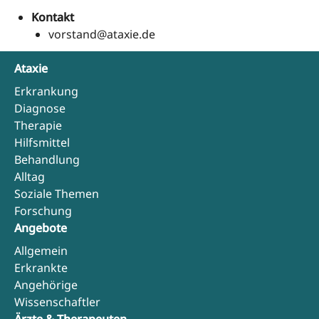
Kontakt
vorstand@ataxie.de
Ataxie
Erkrankung
Diagnose
Therapie
Hilfsmittel
Behandlung
Alltag
Soziale Themen
Forschung
Angebote
Allgemein
Erkrankte
Angehörige
Wissenschaftler
Ärzte & Therapeuten